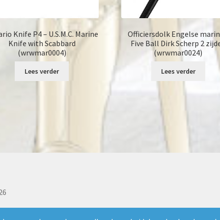
rio Knife P4 – U.S.M.C. Marine
Officiersdolk Engelse marin
Knife with Scabbard
Five Ball Dirk Scherp 2 zijd
(wrwmar0004)
(wrwmar0024)
Lees verder
Lees verder
26