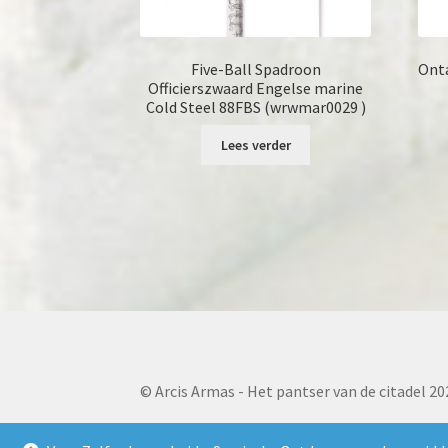
Five-Ball Spadroon
Onta
Officierszwaard Engelse marine
Cold Steel 88FBS (wrwmar0029 )
Lees verder
© Arcis Armas - Het pantser van de citadel 20