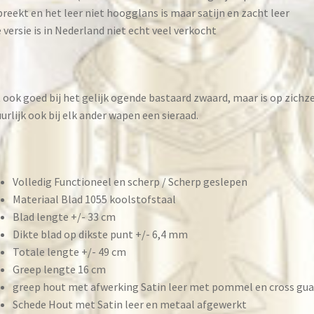
reekt en het leer niet hoogglans is maar satijn en zacht leer
 versie is in Nederland niet echt veel verkocht
 ook goed bij het gelijk ogende bastaard zwaard, maar is op zichze
urlijk ook bij elk ander wapen een sieraad.
Volledig Functioneel en scherp / Scherp geslepen
Materiaal Blad 1055 koolstofstaal
Blad lengte +/- 33 cm
Dikte blad op dikste punt +/- 6,4 mm
Totale lengte +/- 49 cm
Greep lengte 16 cm
greep hout met afwerking Satin leer met pommel en cross gua
Schede Hout met Satin leer en metaal afgewerkt