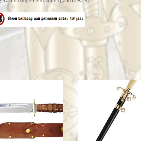
etast en ongemerkt zullen gaan roesten