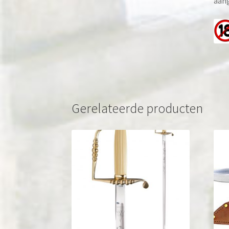
aang
Gerelateerde producten