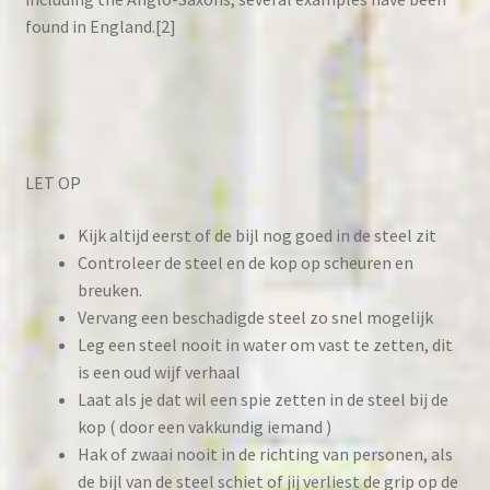
found in England.[2]
LET OP
Kijk altijd eerst of de bijl nog goed in de steel zit
Controleer de steel en de kop op scheuren en
breuken.
Vervang een beschadigde steel zo snel mogelijk
Leg een steel nooit in water om vast te zetten, dit
is een oud wijf verhaal
Laat als je dat wil een spie zetten in de steel bij de
kop ( door een vakkundig iemand )
Hak of zwaai nooit in de richting van personen, als
de bijl van de steel schiet of jij verliest de grip op de