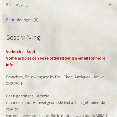
Beschrijving
Beoordelingen (0)
Beschrijving
Verkocht – Sold –
Some articles can be re ordered Send a email for more
info
Francisca, Throwing Axe by Paul Chen, Antiqued, Hanwei,
XH2120N
Geen goedkope imitatie
maar een door Hanwei gesmede historisch gefundeerde
replica
van een gevreesde bijl welke in gebruik was tussen 500AD