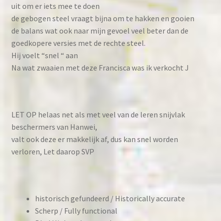
uit om er iets mee te doen
de gebogen steel vraagt bijna om te hakken en gooien
de balans wat ook naar mijn gevoel veel beter dan de
goedkopere versies met de rechte steel.
Hij voelt “snel “ aan
Na wat zwaaien met deze Francisca was ik verkocht J
LET OP helaas net als met veel van de leren snijvlak
beschermers van Hanwei,
valt ook deze er makkelijk af, dus kan snel worden
verloren, Let daarop SVP
historisch gefundeerd / Historically accurate
Scherp / Fully functional