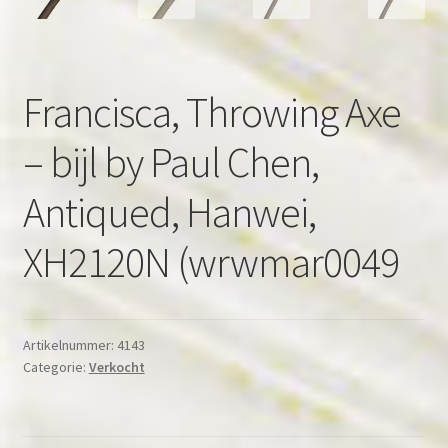
Francisca, Throwing Axe
– bijl by Paul Chen,
Antiqued, Hanwei,
XH2120N (wrwmar0049
Artikelnummer:
4143
Categorie:
Verkocht