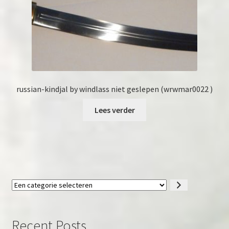
russian-kindjal by windlass niet geslepen (wrwmar0022 )
Lees verder
Een
categorie
selecteren
Recent Posts