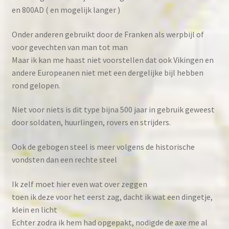
en 800AD ( en mogelijk langer )
Onder anderen gebruikt door de Franken als werpbijl of
voor gevechten van man tot man
Maar ik kan me haast niet voorstellen dat ook Vikingen en
andere Europeanen niet met een dergelijke bijl hebben
rond gelopen.
Niet voor niets is dit type bijna 500 jaar in gebruik geweest
door soldaten, huurlingen, rovers en strijders.
Ook de gebogen steel is meer volgens de historische
vondsten dan een rechte steel
Ik zelf moet hier even wat over zeggen
toen ik deze voor het eerst zag, dacht ik wat een dingetje,
klein en licht
Echter zodra ik hem had opgepakt, nodigde de axe me al