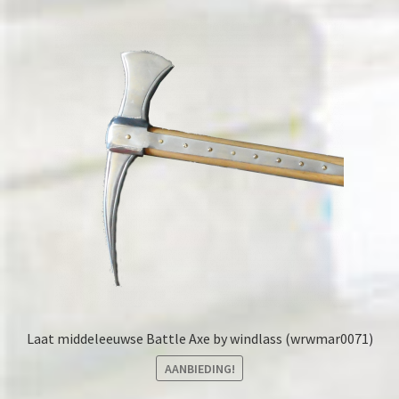
Laat middeleeuwse Battle Axe by windlass (wrwmar0071)
AANBIEDING!