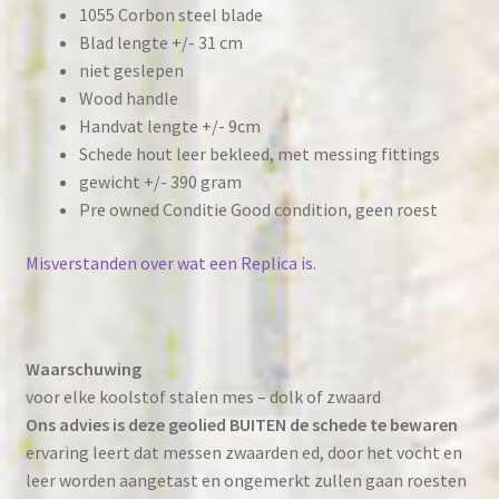
1055 Corbon steel blade
Blad lengte +/- 31 cm
niet geslepen
Wood handle
Handvat lengte +/- 9cm
Schede hout leer bekleed, met messing fittings
gewicht +/- 390 gram
Pre owned Conditie Good condition, geen roest
Misverstanden over wat een Replica is.
Waarschuwing
voor elke koolstof stalen mes – dolk of zwaard
Ons advies is deze geolied BUITEN de schede te bewaren
ervaring leert dat messen zwaarden ed, door het vocht en
leer worden aangetast en ongemerkt zullen gaan roesten