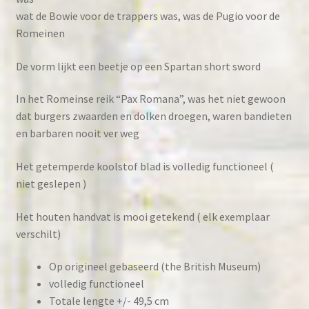
wat de Bowie voor de trappers was, was de Pugio voor de
Romeinen
De vorm lijkt een beetje op een Spartan short sword
In het Romeinse reik “Pax Romana”, was het niet gewoon
dat burgers zwaarden en dolken droegen, waren bandieten
en barbaren nooit ver weg
Het getemperde koolstof blad is volledig functioneel (
niet geslepen )
Het houten handvat is mooi getekend ( elk exemplaar
verschilt)
Op origineel gebaseerd (the British Museum)
volledig functioneel
Totale lengte +/- 49,5 cm