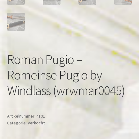
Roman Pugio –
Romeinse Pugio by
Windlass (wrwmar0045)
Artikelnummer:
4101
Categorie:
Verkocht