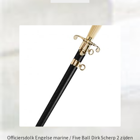
Officiersdolk Engelse marine / Five Ball Dirk Scherp 2 zijden