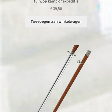
tuin, op kamp of expeditie
€
39,50
Toevoegen aan winkelwagen