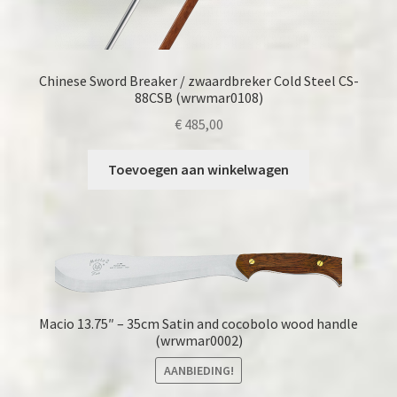
Chinese Sword Breaker / zwaardbreker Cold Steel CS-
88CSB (wrwmar0108)
€
485,00
Toevoegen aan winkelwagen
Macio 13.75″ – 35cm Satin and cocobolo wood handle
(wrwmar0002)
AANBIEDING!